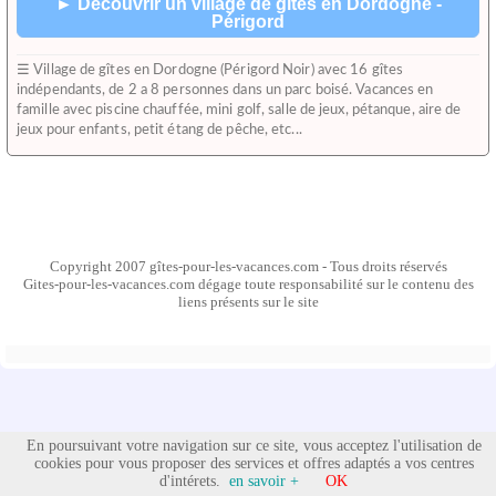
► Découvrir un village de gîtes en Dordogne -
Périgord
☰ Village de gîtes en Dordogne (Périgord Noir) avec 16 gîtes
indépendants, de 2 a 8 personnes dans un parc boisé. Vacances en
famille avec piscine chauffée, mini golf, salle de jeux, pétanque, aire de
jeux pour enfants, petit étang de pêche, etc...
Copyright 2007 gîtes-pour-les-vacances.com - Tous droits réservés
Gites-pour-les-vacances.com dégage toute responsabilité sur le contenu des
liens présents sur le site
En poursuivant votre navigation sur ce site, vous acceptez l'utilisation de
cookies pour vous proposer des services et offres adaptés a vos centres
d'intérets.
en savoir +
OK